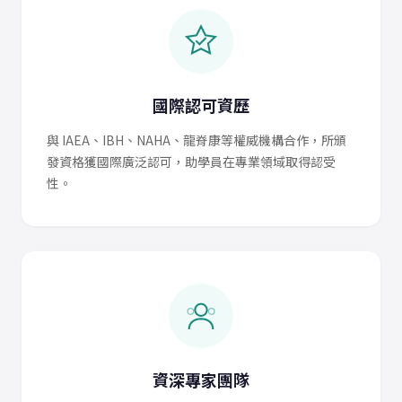
國際認可資歷
與 IAEA、IBH、NAHA、龍脊康等權威機構合作，所頒
發資格獲國際廣泛認可，助學員在專業領域取得認受
性。
資深專家團隊