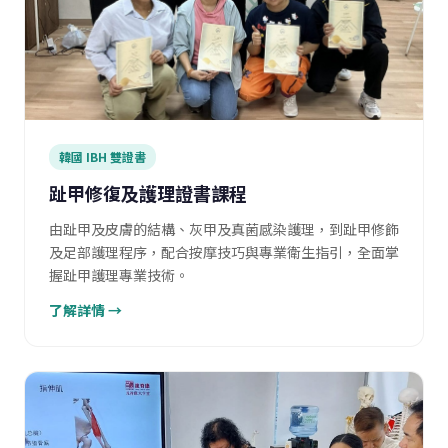
韓國 IBH 雙證書
趾甲修復及護理證書課程
由趾甲及皮膚的結構、灰甲及真菌感染護理，到趾甲修飾
及足部護理程序，配合按摩技巧與專業衛生指引，全面掌
握趾甲護理專業技術。
了解詳情 →