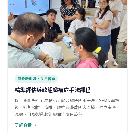
龍脊康系列 · 3 日實操
精準評估與軟組織痛症手法課程
以「診斷先行」為核心，融合龍氏四步十法、SFMA 等技
術，針對頸椎、胸椎、腰椎及骨盆四大區域，建立安全、
高效、可複製的軟組織痛症處理流程。
了解詳情 →