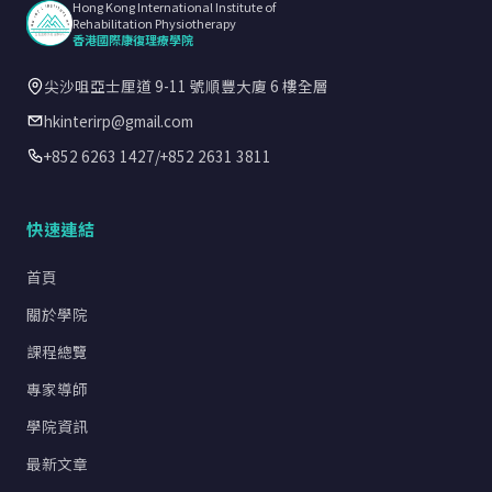
Hong Kong International Institute of
Rehabilitation Physiotherapy
香港國際康復理療學院
尖沙咀亞士厘道 9-11 號順豐大廈 6 樓全層
hkinterirp@gmail.com
+852 6263 1427
/
+852 2631 3811
快速連結
首頁
關於學院
課程總覽
專家導師
學院資訊
最新文章