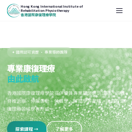
Hong Kong International Institute of
Rehabilitation Physiotherapy
香港國際康復理療學院
✦ 國際認可資歷 · 專業導師團隊
專業康復理療
由此啟航
香港國際康復理療學院提供優質專業職業培訓課程，涵蓋
脊椎治療、伸展運動、營養學、解剖學等範疇，助您在康
復理療領域學有所成。
探索課程 →
了解更多