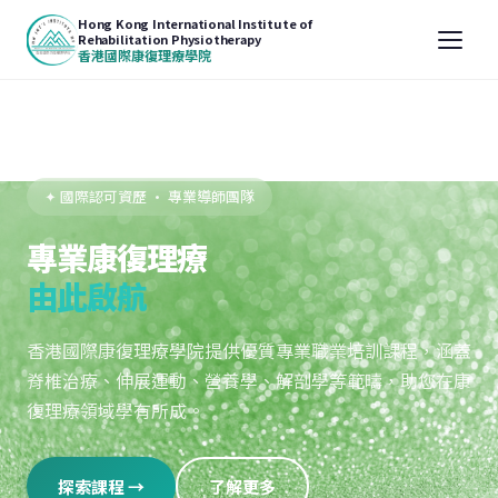
Hong Kong International Institute of
Rehabilitation Physiotherapy
香港國際康復理療學院
✦ 國際認可資歷 · 專業導師團隊
專業康復理療
由此啟航
香港國際康復理療學院提供優質專業職業培訓課程，涵蓋
脊椎治療、伸展運動、營養學、解剖學等範疇，助您在康
復理療領域學有所成。
探索課程 →
了解更多