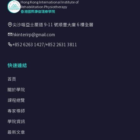
Hong Kong International Institute of
Rehabilitation Physiotherapy
香港國際康復理療學院
尖沙咀亞士厘道 9-11 號順豐大廈 6 樓全層
hkinterirp@gmail.com
+852 6263 1427
/
+852 2631 3811
快速連結
首頁
關於學院
課程總覽
專家導師
學院資訊
最新文章