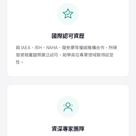
國際認可資歷
與 IAEA、IBH、NAHA、龍脊康等權威機構合作，所頒
發資格獲國際廣泛認可，助學員在專業領域取得認受
性。
資深專家團隊