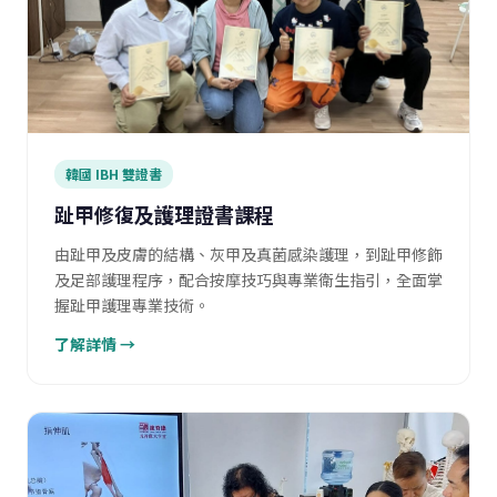
韓國 IBH 雙證書
趾甲修復及護理證書課程
由趾甲及皮膚的結構、灰甲及真菌感染護理，到趾甲修飾
及足部護理程序，配合按摩技巧與專業衛生指引，全面掌
握趾甲護理專業技術。
了解詳情 →