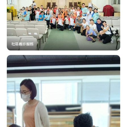
社區義診服務