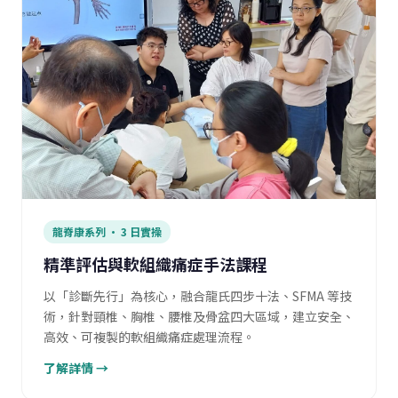
龍脊康系列 · 3 日實操
精準評估與軟組織痛症手法課程
以「診斷先行」為核心，融合龍氏四步十法、SFMA 等技
術，針對頸椎、胸椎、腰椎及骨盆四大區域，建立安全、
高效、可複製的軟組織痛症處理流程。
了解詳情 →