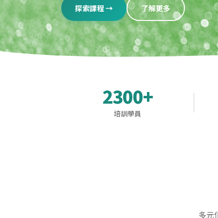
探索課程 →
了解更多
2300+
培訓學員
多元