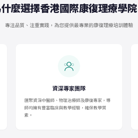
為什麼選擇香港國際康復理療學院
專注品質、注重實踐，為您提供最專業的康復理療培訓體驗
資深專家團隊
匯聚資深中醫師、物理治療師及康復專家，導
師均擁有豐富臨床與教學經驗，確保教學質
素。