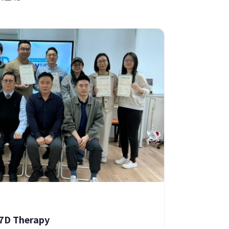
 Therapy