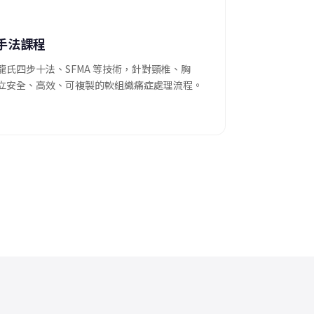
手法課程
氏四步十法、SFMA 等技術，針對頸椎、胸
立安全、高效、可複製的軟組織痛症處理流程。