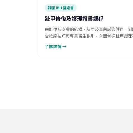
韓國 IBH 雙證書
趾甲修復及護理證書課程
由趾甲及皮膚的結構、灰甲及真菌感染護理，到
合按摩技巧與專業衛生指引，全面掌握趾甲護理
了解詳情 →