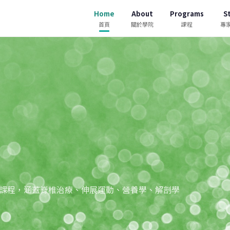
Home
About
Programs
St
首頁
關於學院
課程
專
課程，涵蓋脊椎治療、伸展運動、營養學、解剖學