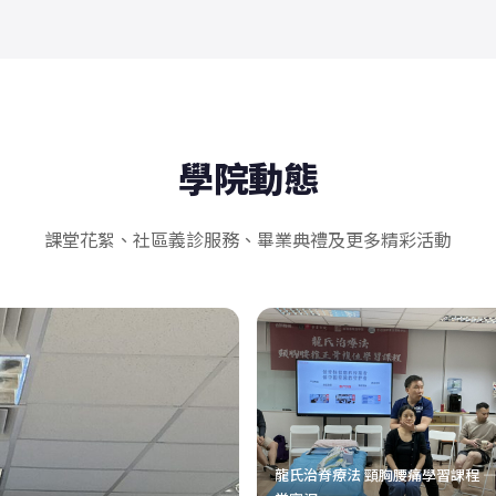
學院動態
課堂花絮、社區義診服務、畢業典禮及更多精彩活動
龍氏治脊療法 頸胸腰痛學習課程 —