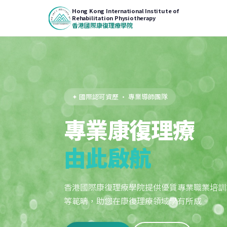
Hong Kong International Institute of
Rehabilitation Physiotherapy
香港國際康復理療學院
✦ 國際認可資歷 · 專業導師團隊
專業康復理療
由此啟航
香港國際康復理療學院提供優質專業職業培訓
等範疇，助您在康復理療領域學有所成。