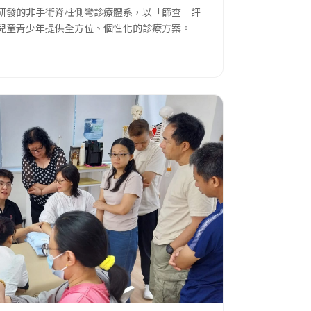
研發的非手術脊柱側彎診療體系，以「篩查—評
兒童青少年提供全方位、個性化的診療方案。