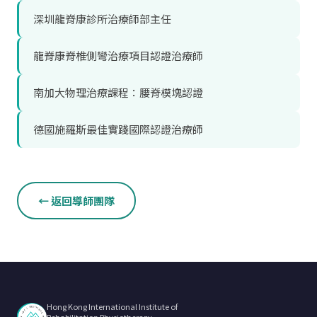
深圳龍脊康診所治療師部主任
龍脊康脊椎側彎治療項目認證治療師
南加大物理治療課程：腰脊模塊認證
德國施羅斯最佳實踐國際認證治療師
← 返回導師團隊
Hong Kong International Institute of