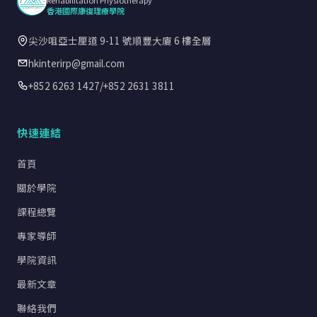
Rehabilitation Physiotherapy
香港國際康復理療學院
尖沙咀亞士厘道 9-11 號順豐大廈 6 樓全層
hkinterirp@gmail.com
+852 6263 1427
/
+852 2631 3811
快速連結
首頁
關於學院
課程總覽
專家導師
學院資訊
最新文章
聯絡我們