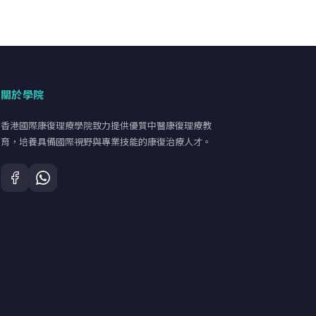
關於學院
香港國際康復理療學院致力提供優質中醫康復理療教
育，培養具備國際視野與專業技能的康復治療人才。