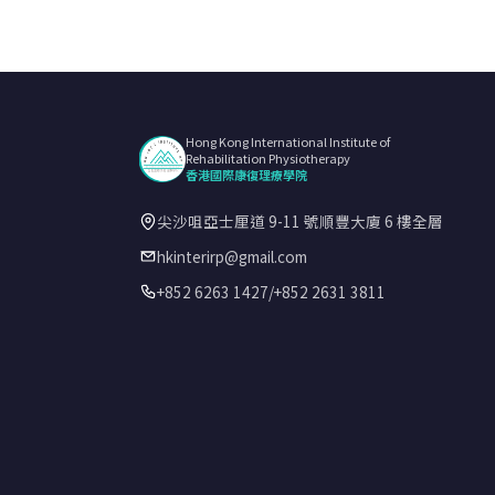
Hong Kong International Institute of
Rehabilitation Physiotherapy
香港國際康復理療學院
尖沙咀亞士厘道 9-11 號順豐大廈 6 樓全層
hkinterirp@gmail.com
+852 6263 1427
/
+852 2631 3811