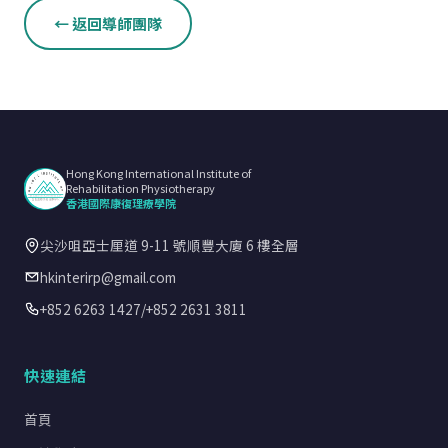
← 返回導師團隊
Hong Kong International Institute of
Rehabilitation Physiotherapy
香港國際康復理療學院
尖沙咀亞士厘道 9-11 號順豐大廈 6 樓全層
hkinterirp@gmail.com
+852 6263 1427
/
+852 2631 3811
快速連結
首頁