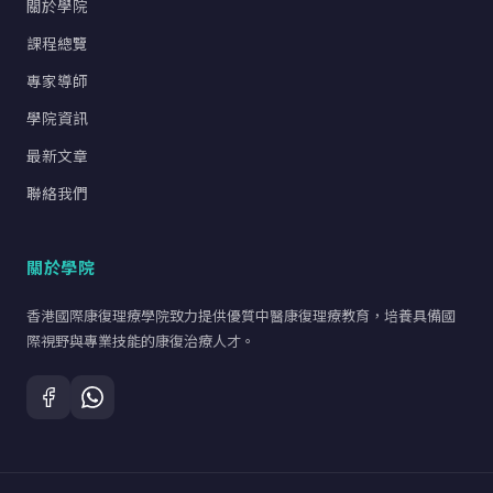
關於學院
課程總覽
專家導師
學院資訊
最新文章
聯絡我們
關於學院
香港國際康復理療學院致力提供優質中醫康復理療教育，培養具備國
際視野與專業技能的康復治療人才。