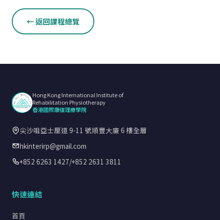
← 返回課程總覽
Hong Kong International Institute of
Rehabilitation Physiotherapy
香港國際康復理療學院
尖沙咀亞士厘道 9-11 號順豐大廈 6 樓全層
hkinterirp@gmail.com
+852 6263 1427
/
+852 2631 3811
快速連結
首頁