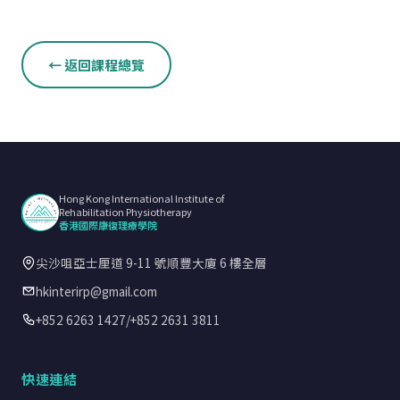
← 返回課程總覽
Hong Kong International Institute of
Rehabilitation Physiotherapy
香港國際康復理療學院
尖沙咀亞士厘道 9-11 號順豐大廈 6 樓全層
hkinterirp@gmail.com
+852 6263 1427
/
+852 2631 3811
快速連結