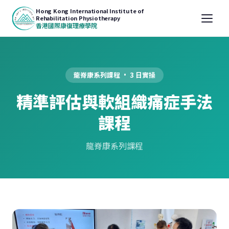
Hong Kong International Institute of
Rehabilitation Physiotherapy
香港國際康復理療學院
龍脊康系列課程 · 3 日實操
精準評估與軟組織痛症手法
課程
龍脊康系列課程