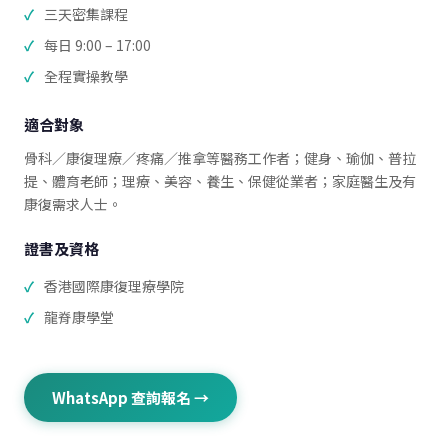
三天密集課程
每日 9:00 – 17:00
全程實操教學
適合對象
骨科／康復理療／疼痛／推拿等醫務工作者；健身、瑜伽、普拉
提、體育老師；理療、美容、養生、保健從業者；家庭醫生及有
康復需求人士。
證書及資格
香港國際康復理療學院
龍脊康學堂
WhatsApp 查詢報名 →