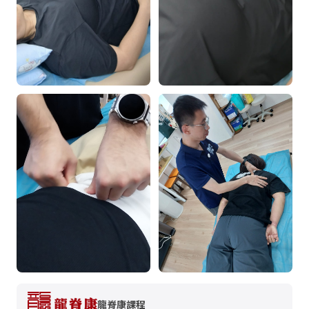
龍脊康課程