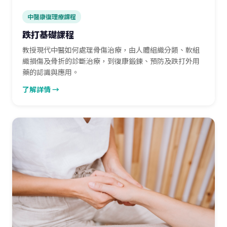
中醫康復理療課程
跌打基礎課程
教授現代中醫如何處理骨傷治療，由人體組織分類、軟組
織損傷及骨折的診斷治療，到復康鍛鍊、預防及跌打外用
藥的認識與應用。
了解詳情 →