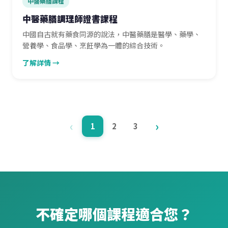
中醫藥膳課程
中醫藥膳調理師證書課程
中國自古就有藥食同源的說法，中醫藥膳是醫學、藥學、
營養學、食品學、烹飪學為一體的綜合技術。
了解詳情 →
‹
›
1
2
3
不確定哪個課程適合您？