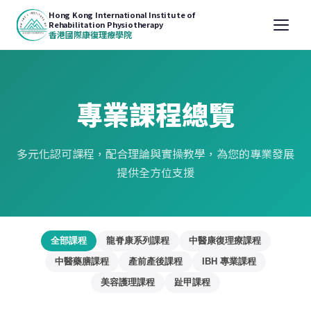
Hong Kong International Institute of
Rehabilitation Physiotherapy
香港國際康復理療學院
專業課程總覽
多元化認可課程，配合理論與實操教學，為您的專業發展
提供全方位支援
全部課程
龍脊康系列課程
中醫康復理療課程
中醫藥膳課程
產前產後課程
IBH 專業課程
美容護理課程
趾甲課程