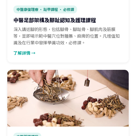
中醫康復理療 · 趾甲課程 · 必修課
中醫足部架構及腳趾認知及護理課程
深入講述腳的形態，包括腳骨、腳趾骨、腳肌肉及筋膜
等，並即場示範中醫穴位對腫脹、麻痺的位置。凡增值知
識及在行業中發揮學識功效，必修課。
了解詳情 →