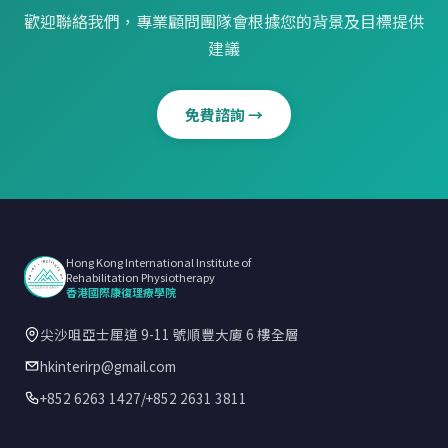
歡迎聯絡我們，專業顧問團隊會根據您的背景及目標提供
建議
免費諮詢 →
Hong Kong International Institute of
Rehabilitation Physiotherapy
香港國際康復理療學院
尖沙咀亞士厘道 9-11 號順豐大廈 6 樓全層
hkinterirp@gmail.com
+852 6263 1427
/
+852 2631 3811