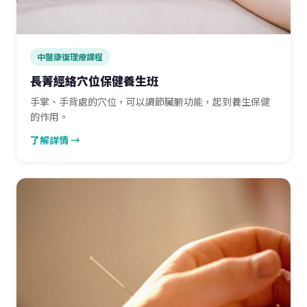
中醫康復理療課程
長菁經絡穴位保健養生班
手掌、手背處的穴位，可以調節臟腑功能，起到養生保健
的作用。
了解詳情 →