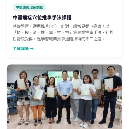
中醫康復理療課程
中醫痛症穴位推拿手法課程
基礎學習，運用推拿穴位，針對一般常見都市痛症。以
「揉、按、滾、推、拿、捏、拍」等專業推拿手法，針對
性舒緩受傷，是學習職業推拿進階技術的不二之選。
了解詳情 →