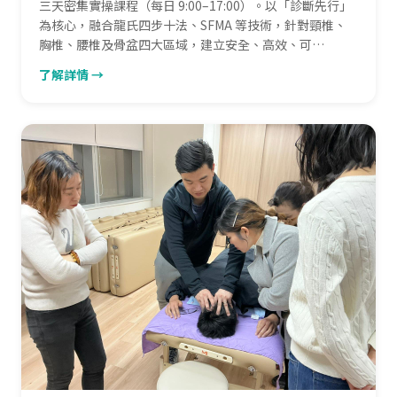
三天密集實操課程（每日 9:00–17:00）。以「診斷先行」
為核心，融合龍氏四步十法、SFMA 等技術，針對頸椎、
胸椎、腰椎及骨盆四大區域，建立安全、高效、可…
了解詳情 →